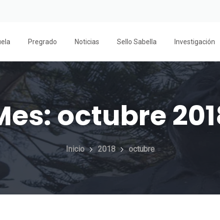
uela
Pregrado
Noticias
Sello Sabella
Investigación
Mes:
octubre 201
Inicio
2018
octubre