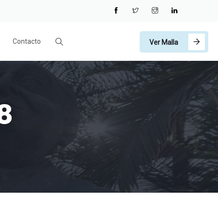
Contacto
Ver Malla
8