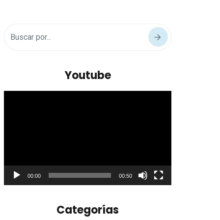
Youtube
Reproductor
de
vídeo
00:00
00:50
Categorías