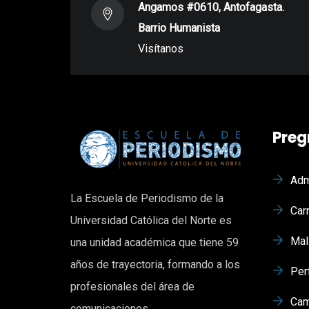
Angamos #0610, Antofagasta.
Barrio Humanista
Visítanos
Preg
Adm
La Escuela de Periodismo de la
Car
Universidad Católica del Norte es
Mal
una unidad académica que tiene 59
años de trayectoria, formando a los
Per
profesionales del área de
Cam
comunicaciones.