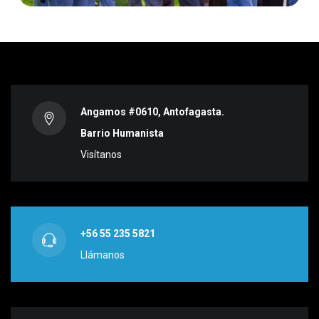
Angamos #0610, Antofagasta.
Barrio Humanista
Visítanos
+56 55 235 5821
Llámanos