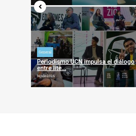
General
Periodismo UCN impulsa el diálogo
entre lite…
14 julio 2026