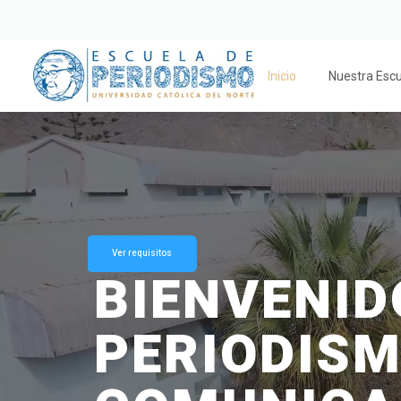
Inicio
Nuestra Esc
Ver requisitos
BIENVENID
PERIODISM