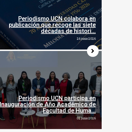
Periodismo UCN colabora en
publicación que recoge las siete
décadas de histori…
26 junio 2026
Periodismo UCN participa en
Inauguración de Año Académico de
Facultad de Huma…
02 junio 2026