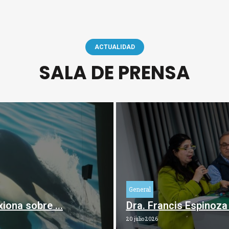
ACTUALIDAD
SALA DE PRENSA
General
xiona sobre …
Dra. Francis Espinoz
20 julio 2026