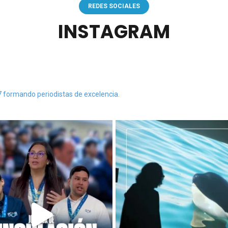
REDES SOCIALES
INSTAGRAM
7 formando periodistas de excelencia.