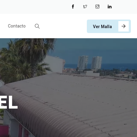
Contacto
Ver Malla
EL