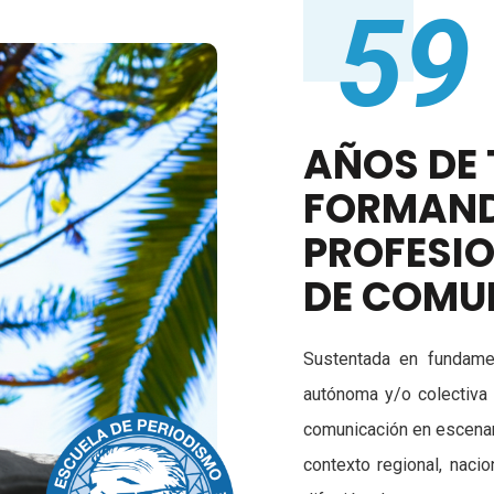
59
AÑOS DE 
FORMAND
PROFESIO
DE COMU
Sustentada en fundamen
autónoma y/o colectiva
comunicación en escenar
contexto regional, nacio