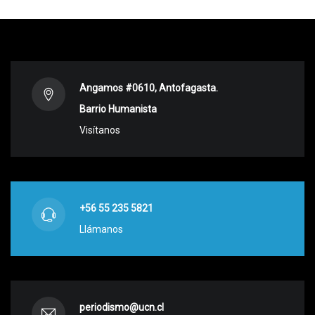
Angamos #0610, Antofagasta.
Barrio Humanista
Visítanos
+56 55 235 5821
Llámanos
periodismo@ucn.cl