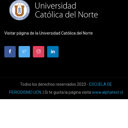
Visitar página de la Universidad Católica del Norte
Todos los derechos reservados 2023 -
ESCUELA DE
PERIODISMO UCN
. | Si te gusta la página visita
www.alphatest.cl