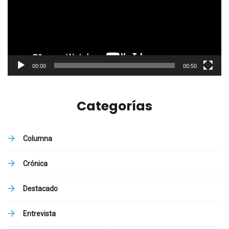
00:00
00:50
Categorías
Columna
Crónica
Destacado
Entrevista