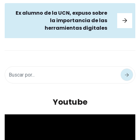
Ex alumno de la UCN, expuso sobre
la importancia de las
herramientas digitales
Youtube
Reproductor
de
vídeo