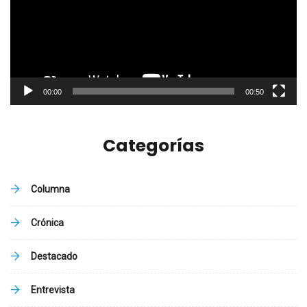
00:00
00:50
Categorías
Columna
Crónica
Destacado
Entrevista