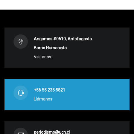
Angamos #0610, Antofagasta.
Barrio Humanista
Visítanos
+56 55 235 5821
Llámanos
periodismo@ucn.cl