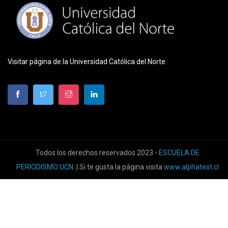
Visitar página de la Universidad Católica del Norte
Todos los derechos reservados 2023 -
ESCUELA DE
PERIODISMO UCN
. | Si te gusta la página visita
www.alphatest.cl