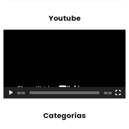
Youtube
Reproductor
de
vídeo
00:00
00:50
Categorías