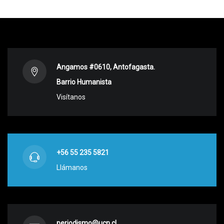
Angamos #0610, Antofagasta.
Barrio Humanista
Visítanos
+56 55 235 5821
Llámanos
periodismo@ucn.cl