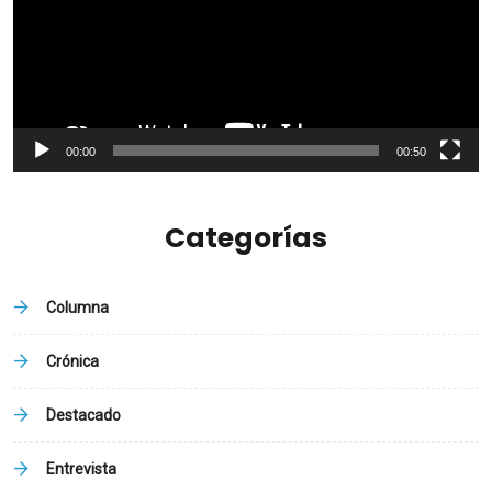
00:00
00:50
Categorías
Columna
Crónica
Destacado
Entrevista