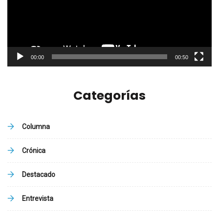
00:00
00:50
Categorías
Columna
Crónica
Destacado
Entrevista