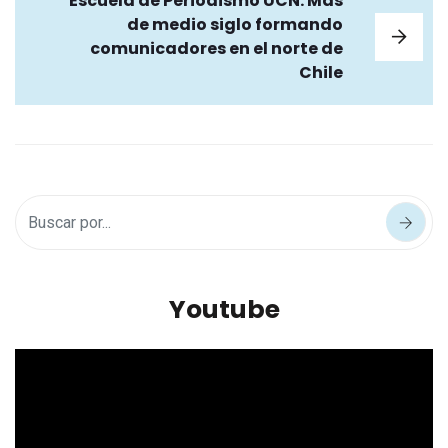
Escuela de Periodismo UCN: Más
de medio siglo formando
comunicadores en el norte de
Chile
Youtube
Reproductor
de
vídeo