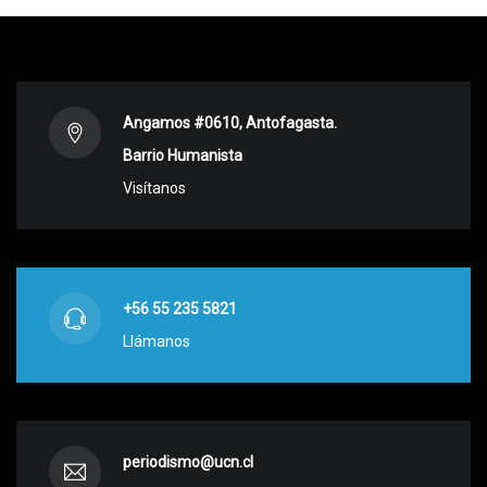
Angamos #0610, Antofagasta.
Barrio Humanista
Visítanos
+56 55 235 5821
Llámanos
periodismo@ucn.cl