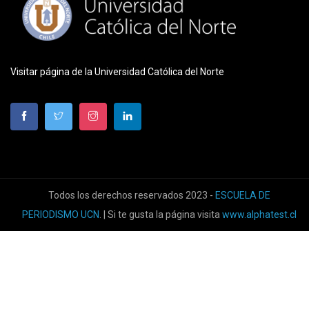
Visitar página de la Universidad Católica del Norte
Todos los derechos reservados 2023 -
ESCUELA DE
PERIODISMO UCN
. | Si te gusta la página visita
www.alphatest.cl