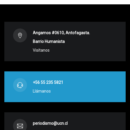
Angamos #0610, Antofagasta.
Barrio Humanista
Visítanos
+56 55 235 5821
Llámanos
periodismo@ucn.cl