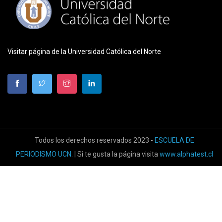
Visitar página de la Universidad Católica del Norte
Todos los derechos reservados 2023 -
ESCUELA DE
PERIODISMO UCN
. | Si te gusta la página visita
www.alphatest.cl