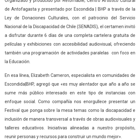
Organizado y producido por Retornable, Centro Artístico Cultural
de Antofagasta y presentado por Escondida | BHP a través de la
Ley de Donaciones Culturales, con el patrocinio del Servicio
Nacional de la Discapacidad de Chile (SENADIS), el certamen invitó
a disfrutar durante 6 días de una completa cartelera gratuita de
películas y exhibiciones con accesibilidad audiovisual, ofreciendo
también una programación de actividades paralelas con foco en
la Educación.
En esa línea, Elizabeth Cameron, especialista en comunidades de
Escondida|BHP, agregó que «es muy alentador que año a año se
sume más público interesado en este tipo de instancias con
enfoque social. Como compañía nos enorgullece presentar un
Festival que ponga sobre la mesa temas como la discapacidad e
inclusión de manera transversal a través de obras audiovisuales y
talleres educativos. Iniciativas alineadas a nuestro propósito,
reunir personas y recursos para construir un mundo mejor».