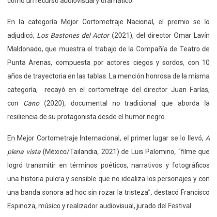
como un recurso audiovisual y dramático.
En la categoría Mejor Cortometraje Nacional, el premio se lo
adjudicó,
Los Bastones del Actor
(2021), del director Omar Lavín
Maldonado, que muestra el trabajo de la Compañía de Teatro de
Punta Arenas, compuesta por actores ciegos y sordos, con 10
años de trayectoria en las tablas. La mención honrosa de la misma
categoría, recayó en el cortometraje del director Juan Farías,
con
Cano
(2020), documental no tradicional que aborda la
resiliencia de su protagonista desde el humor negro.
En Mejor Cortometraje Internacional, el primer lugar se lo llevó,
A
plena vista
(México/Tailandia, 2021) de Luis Palomino, “filme que
logró transmitir en términos poéticos, narrativos y fotográficos
una historia pulcra y sensible que no idealiza los personajes y con
una banda sonora ad hoc sin rozar la tristeza”, destacó Francisco
Espinoza, músico y realizador audiovisual, jurado del Festival.