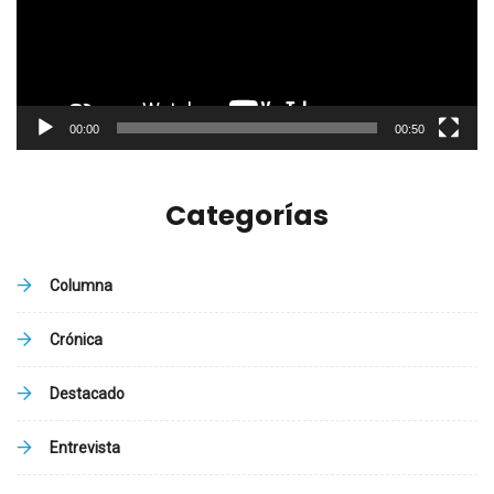
00:00
00:50
Categorías
Columna
Crónica
Destacado
Entrevista