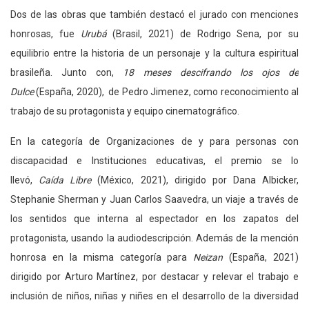
Dos de las obras que también destacó el jurado con menciones
honrosas, fue
Urubá
(Brasil, 2021) de Rodrigo Sena, por su
equilibrio entre la historia de un personaje y la cultura espiritual
brasileña. Junto con,
18 meses descifrando los ojos de
Dulce
(España, 2020), de Pedro Jimenez, como reconocimiento al
trabajo de su protagonista y equipo cinematográfico.
En la categoría de Organizaciones de y para personas con
discapacidad e Instituciones educativas, el premio se lo
llevó,
Caída Libre
(México, 2021), dirigido por Dana Albicker,
Stephanie Sherman y Juan Carlos Saavedra, un viaje a través de
los sentidos que interna al espectador en los zapatos del
protagonista, usando la audiodescripción. Además de la mención
honrosa en la misma categoría para
Neizan
(España, 2021)
dirigido por Arturo Martínez, por destacar y relevar el trabajo e
inclusión de niños, niñas y niñes en el desarrollo de la diversidad