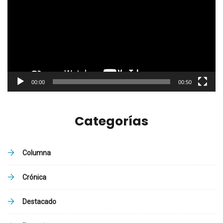
vídeo
00:00
00:50
Categorías
Columna
Crónica
Destacado