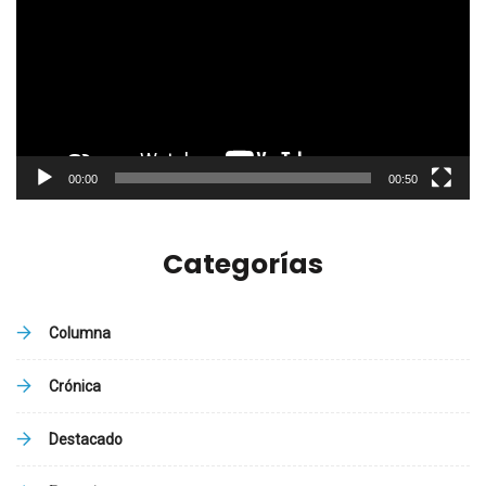
vídeo
00:00
00:50
Categorías
Columna
Crónica
Destacado