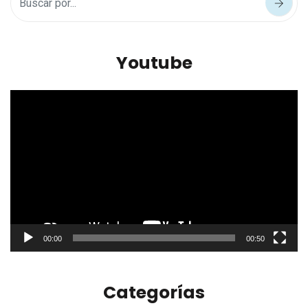
Youtube
Reproductor
de
vídeo
00:00
00:50
Categorías