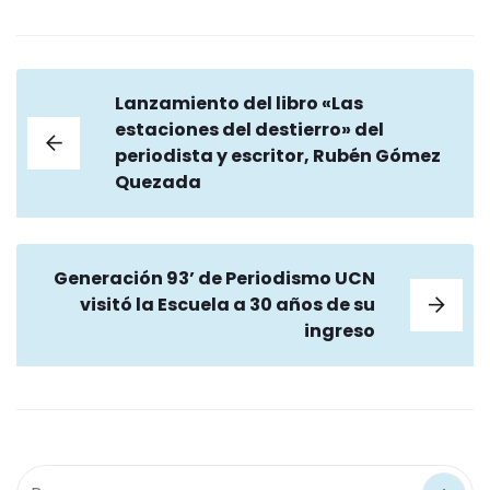
Lanzamiento del libro «Las
estaciones del destierro» del
periodista y escritor, Rubén Gómez
Quezada
Generación 93’ de Periodismo UCN
visitó la Escuela a 30 años de su
ingreso