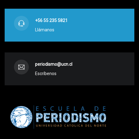
+56 55 235 5821
Llámanos
periodismo@ucn.cl
Escríbenos