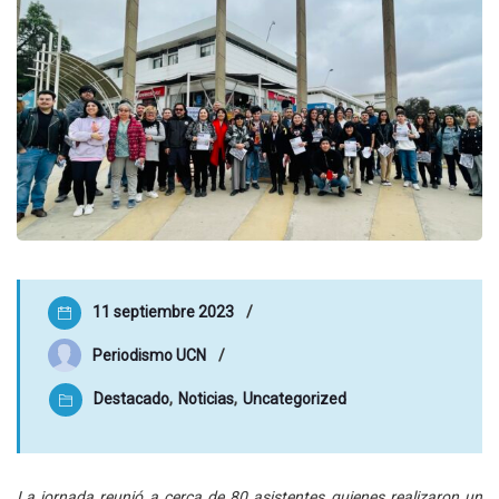
11 septiembre 2023
Periodismo UCN
Destacado
,
Noticias
,
Uncategorized
La jornada reunió a cerca de 80 asistentes quienes realizaron un