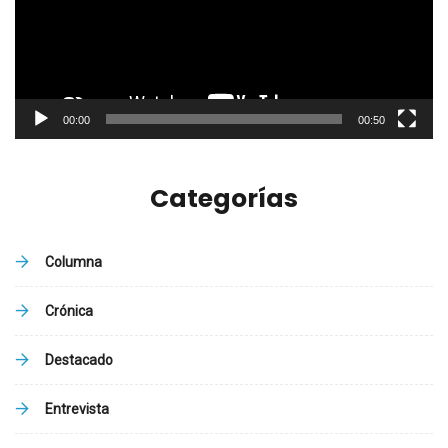
00:00
00:50
Categorías
Columna
Crónica
Destacado
Entrevista