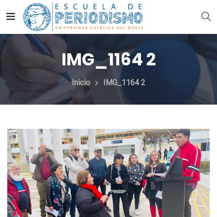
IMG_1164 2
Inicio
IMG_1164 2