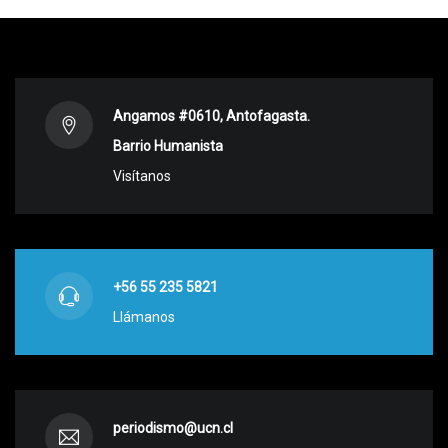
Angamos #0610, Antofagasta.
Barrio Humanista
Visítanos
+56 55 235 5821
Llámanos
periodismo@ucn.cl