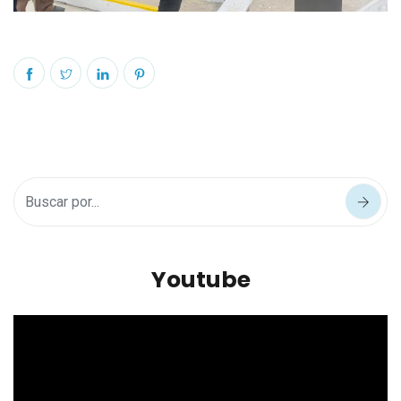
Youtube
Reproductor
de
vídeo