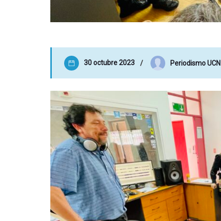
30 octubre 2023
Periodismo UCN