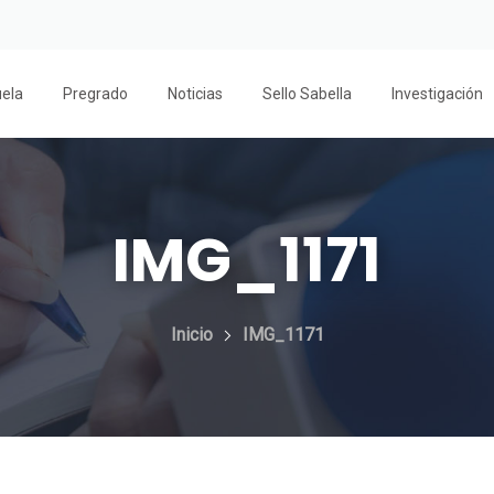
uela
Pregrado
Noticias
Sello Sabella
Investigación
IMG_1171
Inicio
IMG_1171