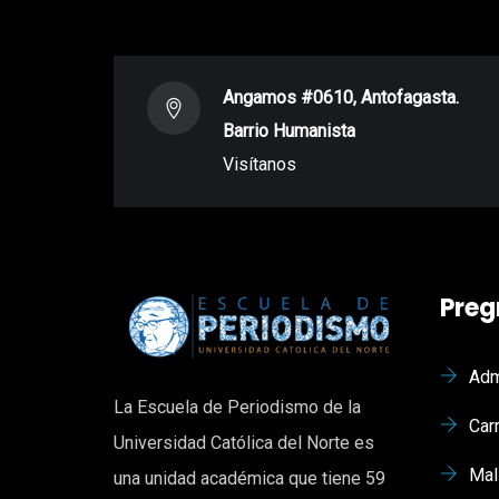
Angamos #0610, Antofagasta.
Barrio Humanista
Visítanos
Preg
Adm
La Escuela de Periodismo de la
Car
Universidad Católica del Norte es
Mal
una unidad académica que tiene 59