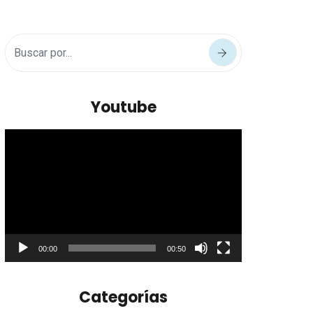
Youtube
Reproductor
de
vídeo
00:00
00:50
Categorías