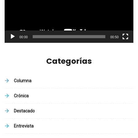
00:00
00:50
Categorías
Columna
Crónica
Destacado
Entrevista