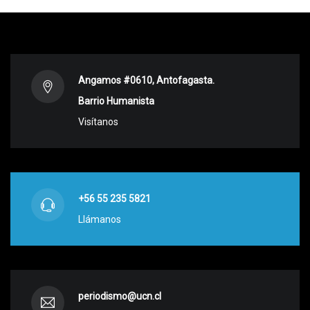
Angamos #0610, Antofagasta.
Barrio Humanista
Visítanos
+56 55 235 5821
Llámanos
periodismo@ucn.cl