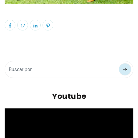
Youtube
Reproductor
de
vídeo