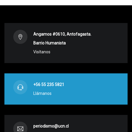
Angamos #0610, Antofagasta.
Barrio Humanista
Visítanos
+56 55 235 5821
Llámanos
periodismo@ucn.cl