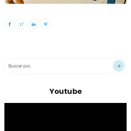
Youtube
Reproductor
de
vídeo