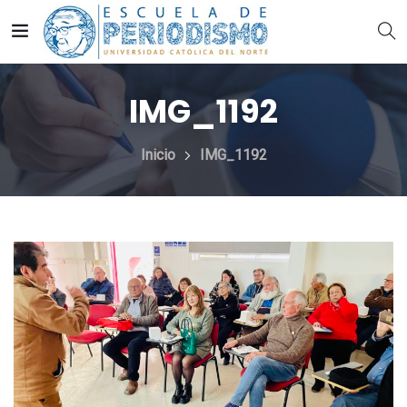
IMG_1192
Inicio
IMG_1192