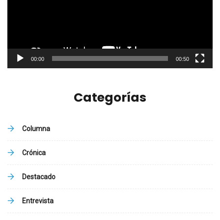
00:00
00:50
Categorías
Columna
Crónica
Destacado
Entrevista