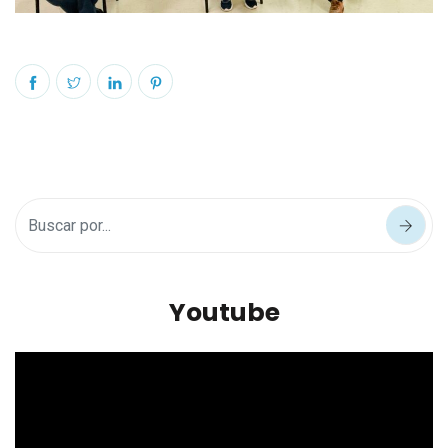
Youtube
Reproductor
de
vídeo