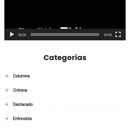
00:00
00:50
Categorías
Columna
Crónica
Destacado
Entrevista