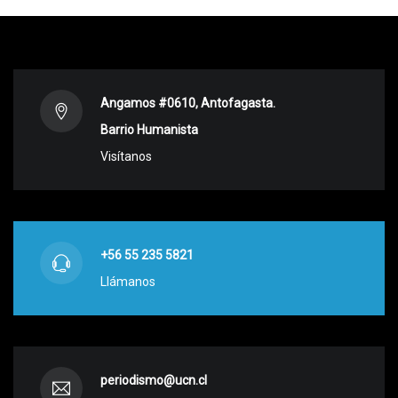
Angamos #0610, Antofagasta.
Barrio Humanista
Visítanos
+56 55 235 5821
Llámanos
periodismo@ucn.cl