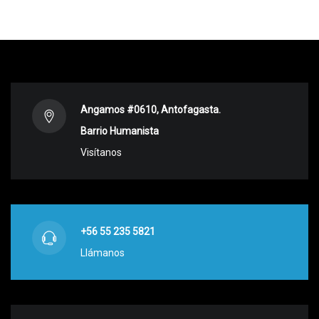
Angamos #0610, Antofagasta.
Barrio Humanista
Visítanos
+56 55 235 5821
Llámanos