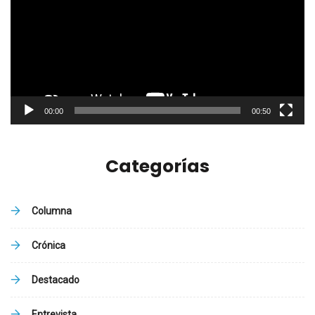
vídeo
00:00
00:50
Categorías
Columna
Crónica
Destacado
Entrevista