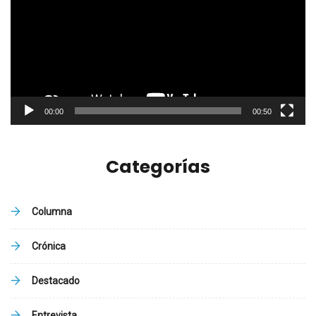
vídeo
00:00
00:50
Categorías
Columna
Crónica
Destacado
Entrevista