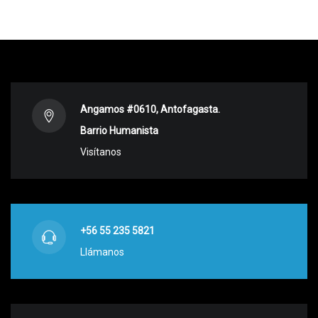
Angamos #0610, Antofagasta.
Barrio Humanista
Visítanos
+56 55 235 5821
Llámanos