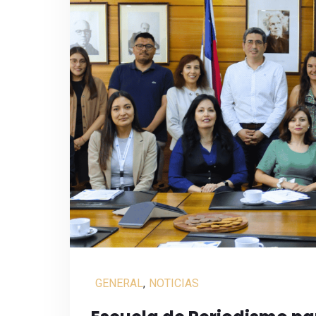
GENERAL
,
NOTICIAS