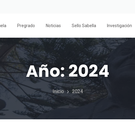
uela
Pregrado
Noticias
Sello Sabella
Investigación
Año:
2024
Inicio
2024