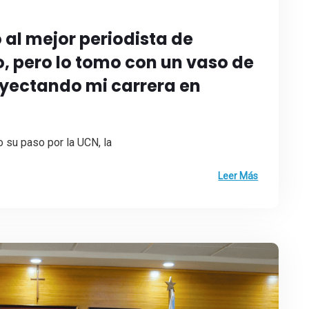
 al mejor periodista de
o, pero lo tomo con un vaso de
yectando mi carrera en
o su paso por la UCN, la
Leer Más