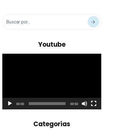
Youtube
Reproductor
de
vídeo
00:00
00:50
Categorías