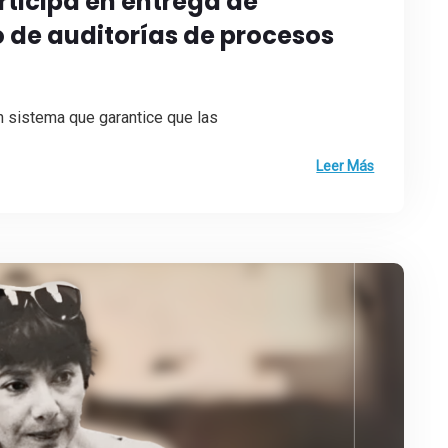
rticipa en entrega de
o de auditorías de procesos
un sistema que garantice que las
Leer Más