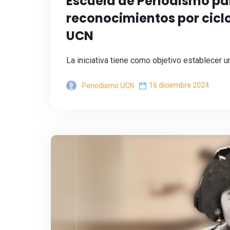
Escuela de Periodismo pa
reconocimientos por cicl
UCN
La iniciativa tiene como objetivo establecer 
16 diciembre 2024
Periodismo UCN