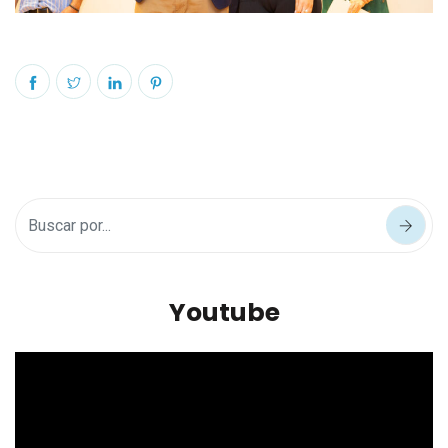
Youtube
Reproductor
de
vídeo