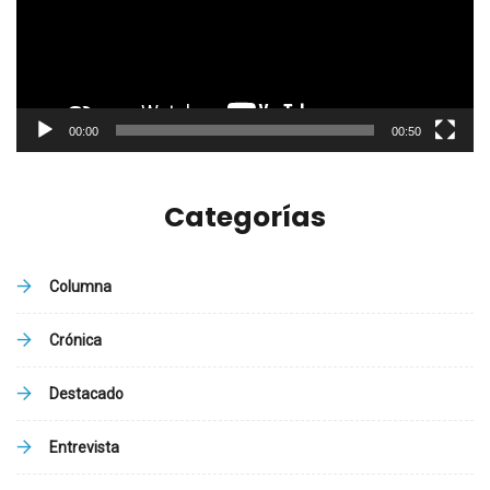
00:00
00:50
Categorías
Columna
Crónica
Destacado
Entrevista