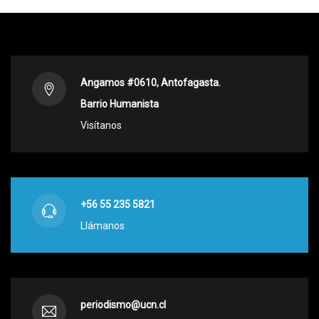
Angamos #0610, Antofagasta.
Barrio Humanista
Visítanos
+56 55 235 5821
Llámanos
periodismo@ucn.cl