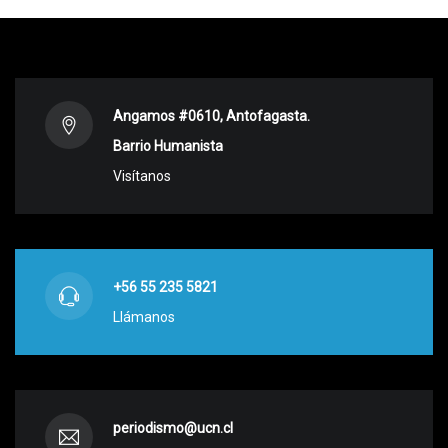
Angamos #0610, Antofagasta.
Barrio Humanista
Visítanos
+56 55 235 5821
Llámanos
periodismo@ucn.cl