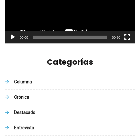
00:00
00:50
Categorías
Columna
Crónica
Destacado
Entrevista