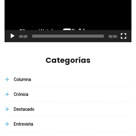
00:00
00:50
Categorías
Columna
Crónica
Destacado
Entrevista