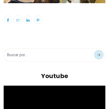
Youtube
Reproductor
de
vídeo