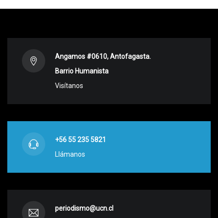
Angamos #0610, Antofagasta.
Barrio Humanista
Visítanos
+56 55 235 5821
Llámanos
periodismo@ucn.cl