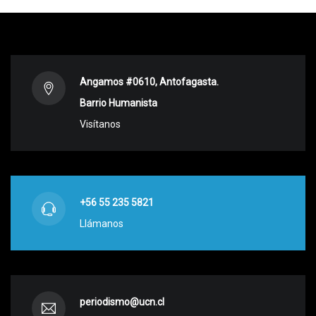
Angamos #0610, Antofagasta.
Barrio Humanista
Visítanos
+56 55 235 5821
Llámanos
periodismo@ucn.cl