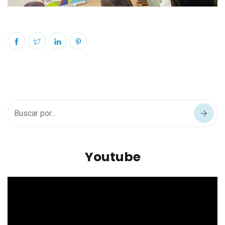
Youtube
Reproductor
de
vídeo