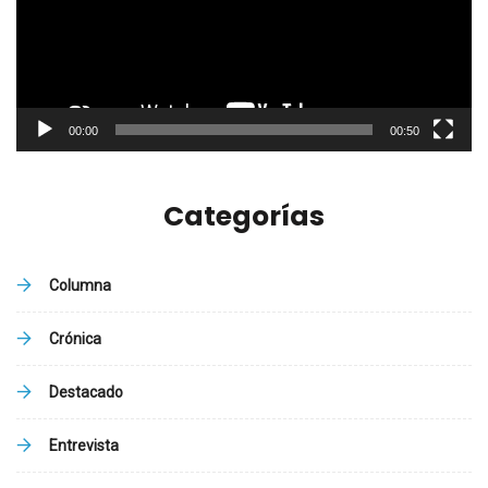
00:00
00:50
Categorías
Columna
Crónica
Destacado
Entrevista