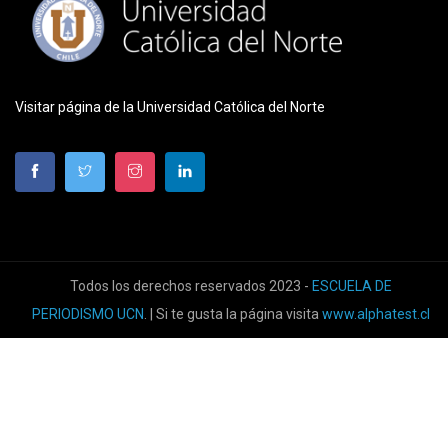
Visitar página de la Universidad Católica del Norte
Todos los derechos reservados 2023 -
ESCUELA DE
PERIODISMO UCN
. | Si te gusta la página visita
www.alphatest.cl