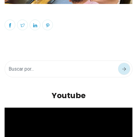
Youtube
Reproductor
de
vídeo