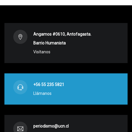
Angamos #0610, Antofagasta.
Barrio Humanista
Visítanos
+56 55 235 5821
Llámanos
periodismo@ucn.cl