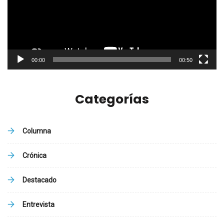
00:00
00:50
Categorías
Columna
Crónica
Destacado
Entrevista