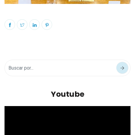
Youtube
Reproductor
de
vídeo