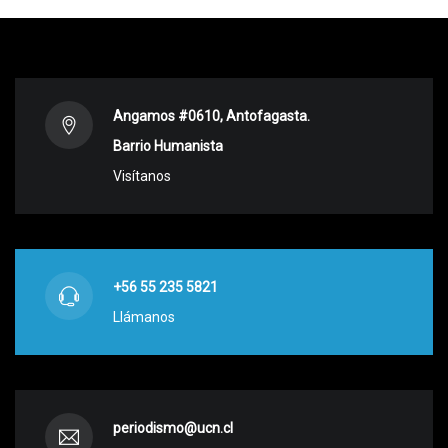
Angamos #0610, Antofagasta.
Barrio Humanista
Visítanos
+56 55 235 5821
Llámanos
periodismo@ucn.cl