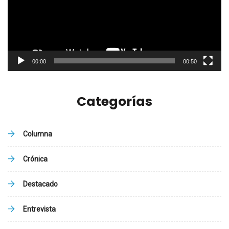
00:00
00:50
Categorías
Columna
Crónica
Destacado
Entrevista