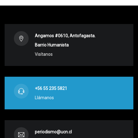
Angamos #0610, Antofagasta.
Barrio Humanista
Visítanos
+56 55 235 5821
Llámanos
periodismo@ucn.cl