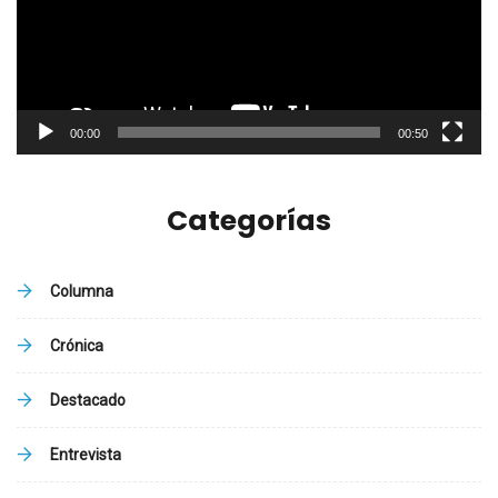
00:00
00:50
Categorías
Columna
Crónica
Destacado
Entrevista