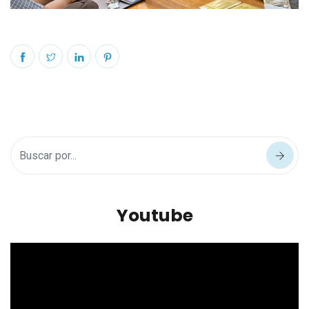
Youtube
Reproductor
de
vídeo