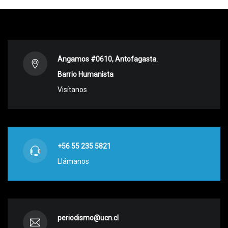
Angamos #0610, Antofagasta.
Barrio Humanista
Visítanos
+56 55 235 5821
Llámanos
periodismo@ucn.cl