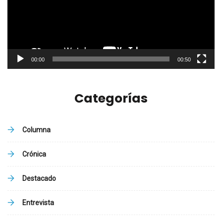
00:00
00:50
Categorías
Columna
Crónica
Destacado
Entrevista