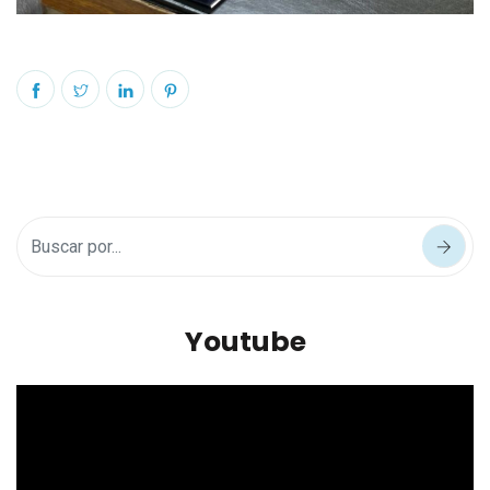
Youtube
Reproductor
de
vídeo