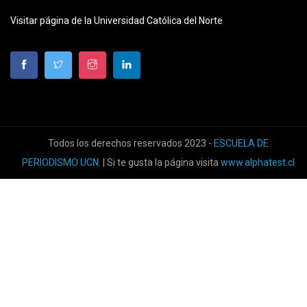
Visitar página de la Universidad Católica del Norte
Todos los derechos reservados 2023 -
ESCUELA DE
PERIODISMO UCN
. | Si te gusta la página visita
www.alphatest.cl