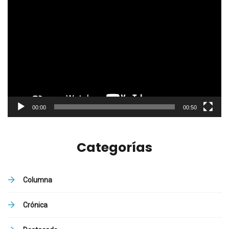
Reproductor
de
vídeo
00:00
00:50
Categorías
Columna
Crónica