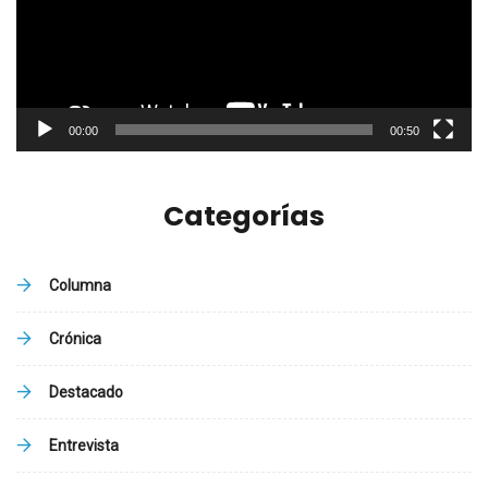
00:00
00:50
Categorías
Columna
Crónica
Destacado
Entrevista