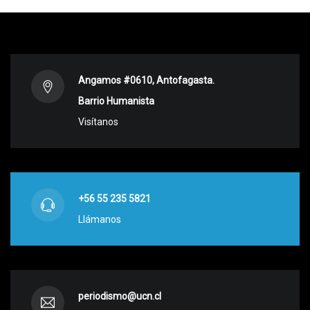
Angamos #0610, Antofagasta.
Barrio Humanista
Visítanos
+56 55 235 5821
Llámanos
periodismo@ucn.cl