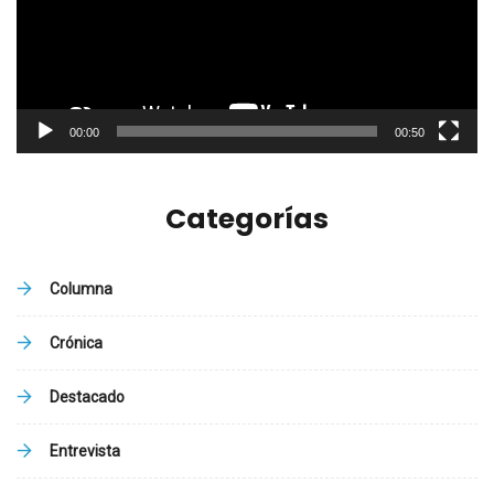
00:00
00:50
Categorías
Columna
Crónica
Destacado
Entrevista