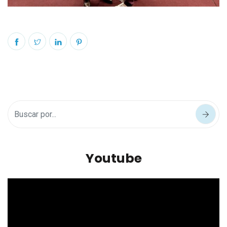
Youtube
Reproductor
de
vídeo