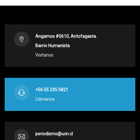
Angamos #0610, Antofagasta.
Barrio Humanista
Visítanos
+56 55 235 5821
Llámanos
periodismo@ucn.cl