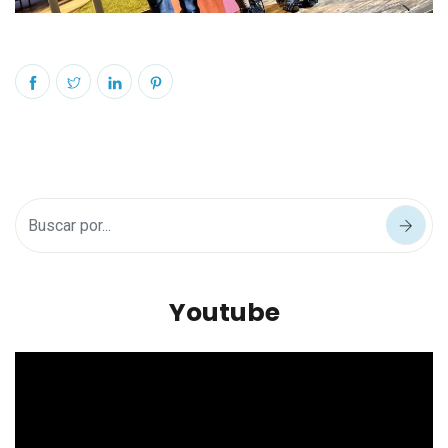
Youtube
Reproductor
de
vídeo