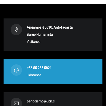
Angamos #0610, Antofagasta.
Barrio Humanista
Visítanos
+56 55 235 5821
Llámanos
periodismo@ucn.cl