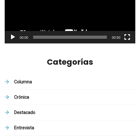
00:00
00:50
Categorías
Columna
Crónica
Destacado
Entrevista