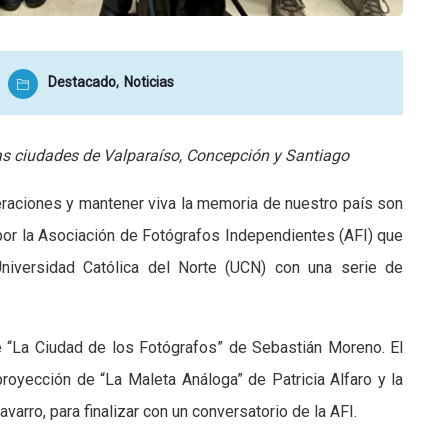
Destacado
,
Noticias
las ciudades de Valparaíso, Concepción y Santiago
eneraciones y mantener viva la memoria de nuestro país son
o por la Asociación de Fotógrafos Independientes (AFI) que
niversidad Católica del Norte (UCN) con una serie de
de “La Ciudad de los Fotógrafos” de Sebastián Moreno. El
oyección de “La Maleta Análoga” de Patricia Alfaro y la
arro, para finalizar con un conversatorio de la AFI.