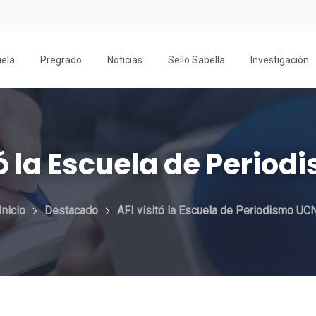
uela
Pregrado
Noticias
Sello Sabella
Investigación
tó la Escuela de Perio
Inicio
Destacado
AFI visitó la Escuela de Periodismo UC