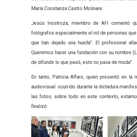
María Constanza Castro Molinare.
Jesús Inostroza, miembro de AFI comentó que
fotógrafos especialmente el rol de personas que
que han dejado una huella”. El profesional añ
Queremos hacer una fundación con su nombre (L
de difundir lo que pasó, esto no pasa de moda”.
En tanto, Patricia Alfaro, quien presentó en la 
audiovisual ocurrido durante la dictadura manife
las fotos, sobre todo en este contexto, estam
finalizó.