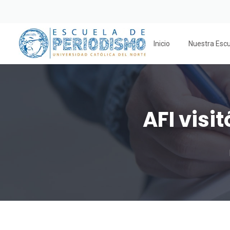
Inicio
Nuestra Esc
AFI visi