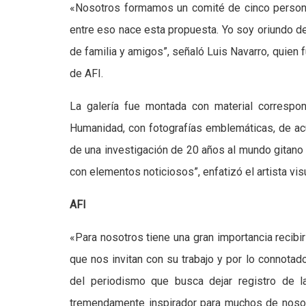
«Nosotros formamos un comité de cinco person
entre eso nace esta propuesta. Yo soy oriundo d
de familia y amigos”, señaló Luis Navarro, quien f
de AFI.
La galería fue montada con material corresp
Humanidad, con fotografías emblemáticas, de ac
de una investigación de 20 años al mundo gitano 
con elementos noticiosos”, enfatizó el artista visu
AFI
«Para nosotros tiene una gran importancia recibir
que nos invitan con su trabajo y por lo connotad
del periodismo que busca dejar registro de l
tremendamente inspirador para muchos de nosot