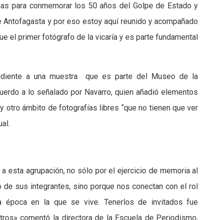
as para conmemorar los 50 años del Golpe de Estado y
e Antofagasta y por eso estoy aquí reunido y acompañado
ue el primer fotógrafo de la vicaría y es parte fundamental
ondiente a una muestra que es parte del Museo de la
uerdo a lo señalado por Navarro, quien añadió elementos
y otro ámbito de fotografías libres “que no tienen que ver
al.
 a esta agrupación, no sólo por el ejercicio de memoria al
o de sus integrantes, sino porque nos conectan con el rol
a época en la que se vive. Tenerlos de invitados fue
ros» comentó la directora de la Escuela de Periodismo,