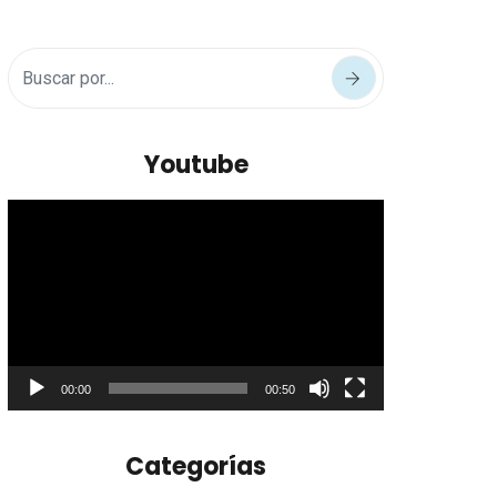
Youtube
Reproductor
de
vídeo
00:00
00:50
Categorías