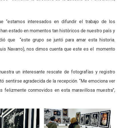
 “estamos interesados en difundir el trabajo de los
 han estado en momentos tan históricos de nuestro país y
adió que “este grupo se juntó para amar esta historia.
uis Navarro), nos dimos cuenta que este es el momento
muestra un interesante rescate de fotografías y registro
stó sentirse agradecida de la recepción. “Me emociona ver
os felizmente conmovidos en esta maravillosa muestra”,