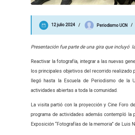
12 julio 2024
Periodismo UCN
Presentación fue parte de una gira que incluyó 
Reactivar la fotografía, integrar a las nuevas g
los principales objetivos del recorrido realizad
llegó hasta la Escuela de Periodismo de la U
actividades abiertas a toda la comunidad.
La visita partió con la proyección y Cine Foro 
programa de actividades además contempló la pr
Exposición “Fotografías de la memoria” de Luis Nav