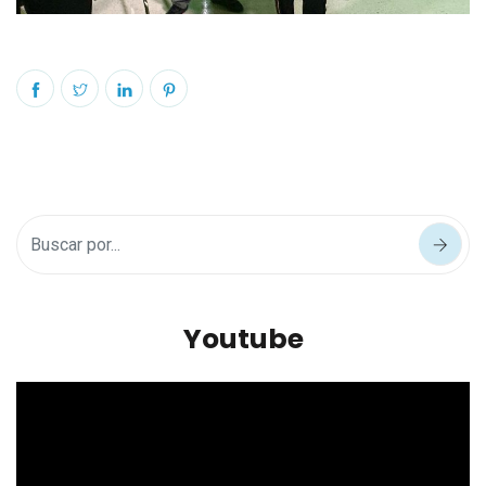
Youtube
Reproductor
de
vídeo