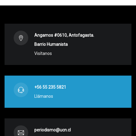
Angamos #0610, Antofagasta.
Barrio Humanista
Visítanos
+56 55 235 5821
Llámanos
periodismo@ucn.cl