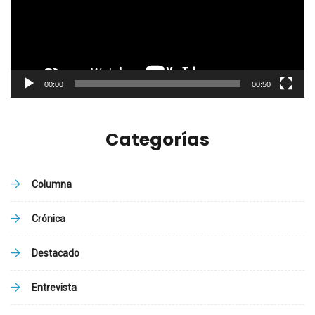
00:00
00:50
Categorías
Columna
Crónica
Destacado
Entrevista