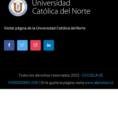
Visitar página de la Universidad Católica del Norte
Todos los derechos reservados 2023 -
ESCUELA DE
PERIODISMO UCN
. | Si te gusta la página visita
www.alphatest.cl