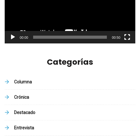
00:00
00:50
Categorías
Columna
Crónica
Destacado
Entrevista