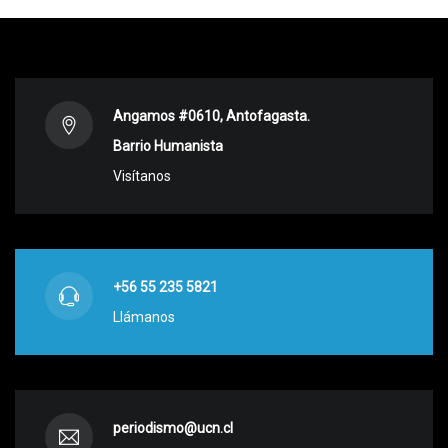
Angamos #0610, Antofagasta.
Barrio Humanista
Visítanos
+56 55 235 5821
Llámanos
periodismo@ucn.cl