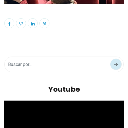
Youtube
Reproductor
de
vídeo