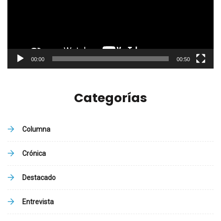
00:00
00:50
Categorías
Columna
Crónica
Destacado
Entrevista