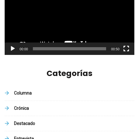
vídeo
00:00
00:50
Categorías
Columna
Crónica
Destacado
Entrevista