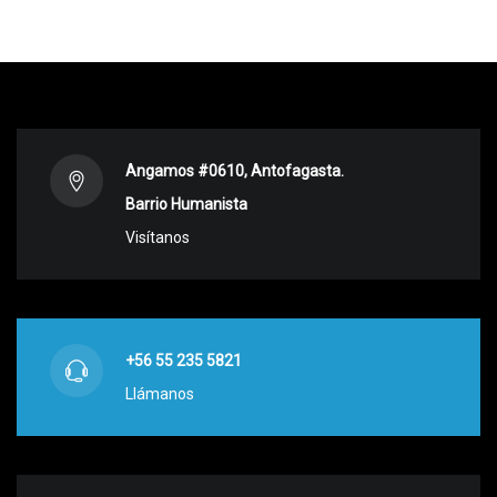
Angamos #0610, Antofagasta.
Barrio Humanista
Visítanos
+56 55 235 5821
Llámanos