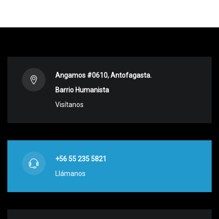
Angamos #0610, Antofagasta.
Barrio Humanista
Visítanos
+56 55 235 5821
Llámanos