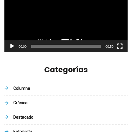
vídeo
00:00
00:50
Categorías
Columna
Crónica
Destacado
Entrevista