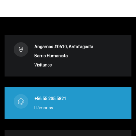
Angamos #0610, Antofagasta.
Barrio Humanista
Visítanos
+56 55 235 5821
Llámanos