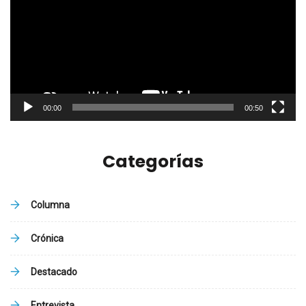
vídeo
00:00
00:50
Categorías
Columna
Crónica
Destacado
Entrevista