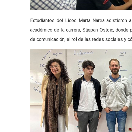
Estudiantes del Liceo Marta Narea asistieron a
académico de la carrera, Stjepan Ostoic, donde 
de comunicación, el rol de las redes sociales y c