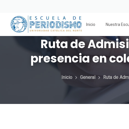
Inicio
Nuestra Esc
Ruta de Admisi
presencia en col
Inicio
General
Ruta de Admi