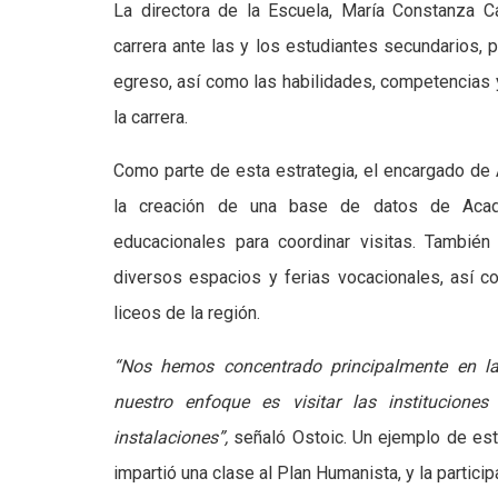
La directora de la Escuela, María Constanza C
carrera ante las y los estudiantes secundarios, pa
egreso, así como las habilidades, competencias y
la carrera.
Como parte de esta estrategia, el encargado de A
la creación de una base de datos de Acade
educacionales para coordinar visitas. También 
diversos espacios y ferias vocacionales, así co
liceos de la región.
“Nos hemos concentrado principalmente en las
nuestro enfoque es visitar las institucione
instalaciones”,
señaló Ostoic. Un ejemplo de esta
impartió una clase al Plan Humanista, y la partici