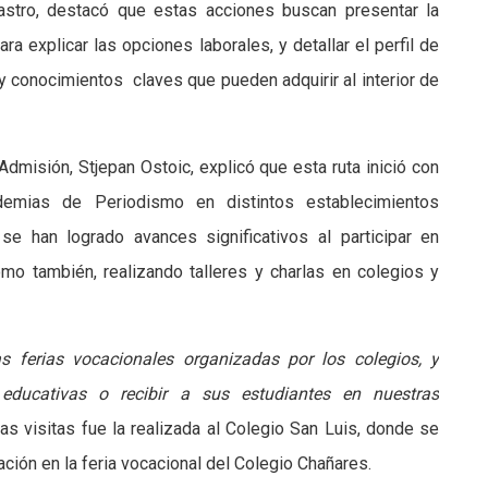
astro, destacó que estas acciones buscan presentar la
ra explicar las opciones laborales, y detallar el perfil de
 conocimientos claves que pueden adquirir al interior de
dmisión, Stjepan Ostoic, explicó que esta ruta inició con
mias de Periodismo en distintos establecimientos
se han logrado avances significativos al participar en
mo también, realizando talleres y charlas en colegios y
 ferias vocacionales organizadas por los colegios, y
s educativas o recibir a sus estudiantes en nuestras
s visitas fue la realizada al Colegio San Luis, donde se
pación en la feria vocacional del Colegio Chañares.