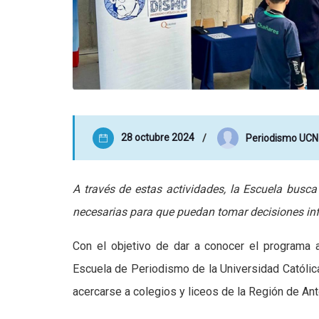
28 octubre 2024
Periodismo UCN
A través de estas actividades, la Escuela busca 
necesarias para que puedan tomar decisiones in
Con el objetivo de dar a conocer el programa a
Escuela de Periodismo de la Universidad Católica
acercarse a colegios y liceos de la Región de An