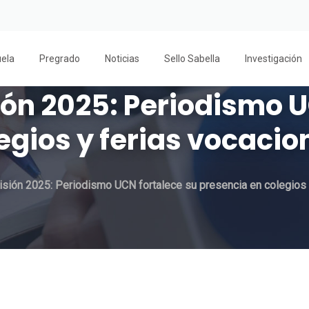
uela
Pregrado
Noticias
Sello Sabella
Investigación
ón 2025: Periodismo U
egios y ferias vocacion
sión 2025: Periodismo UCN fortalece su presencia en colegios y