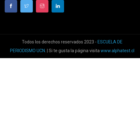
Todos los derechos reservados 2023 -
ESCUELA DE
PERIODISMO UCN
. | Si te gusta la página visita
www.alphatest.cl