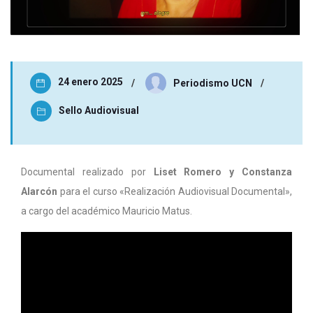
24 enero 2025
Periodismo UCN
Sello Audiovisual
Documental realizado por
Liset Romero y Constanza
Alarcón
para el curso «Realización Audiovisual Documental»,
a cargo del académico Mauricio Matus.