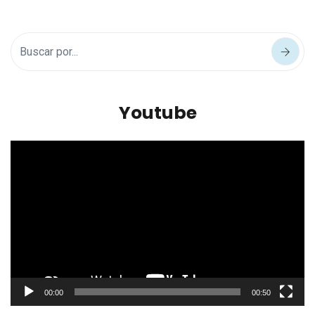
Youtube
Reproductor
de
vídeo
00:00
00:50