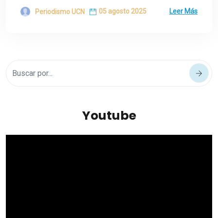
05 agosto 2025
Leer Más
Periodismo UCN
Youtube
Reproductor
de
vídeo