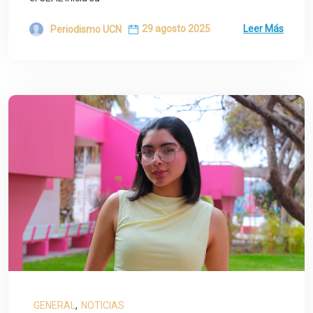
29 agosto 2025
Leer Más
Periodismo UCN
GENERAL
,
NOTICIAS