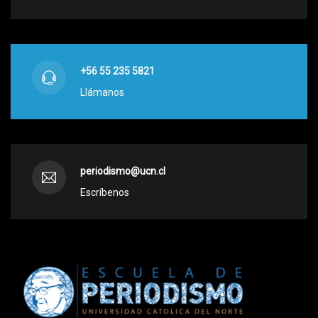
+56 55 235 5821
Llámanos
periodismo@ucn.cl
Escríbenos