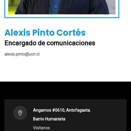
Alexis Pinto Cortés
Encargado de comunicaciones
alexis.pinto@ucn.cl
Angamos #0610, Antofagasta.
Barrio Humanista
Visítanos