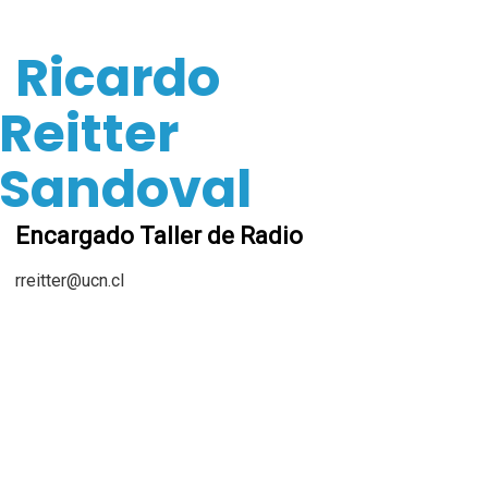
Ricardo
Reitter
Sandoval
Encargado Taller de Radio
rreitter@ucn.cl