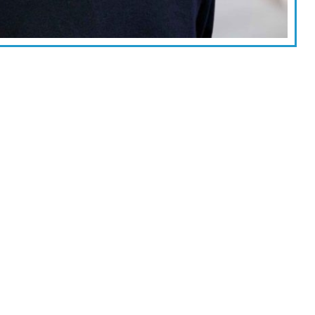
+56 55 235 5821
Llámanos