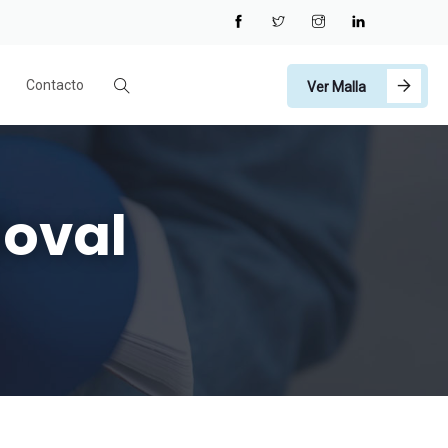
Contacto
Ver Malla
doval