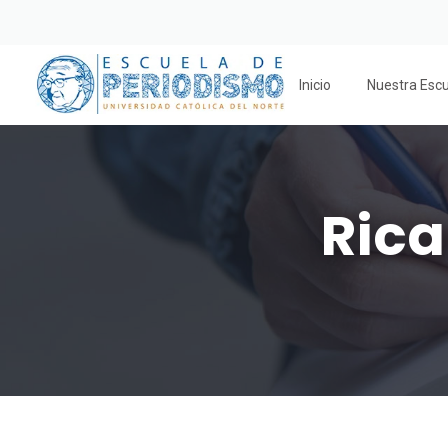
Inicio
Nuestra Esc
Rica