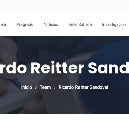
uela
Pregrado
Noticias
Sello Sabella
Investigación
rdo Reitter San
Inicio
Team
Ricardo Reitter Sandoval