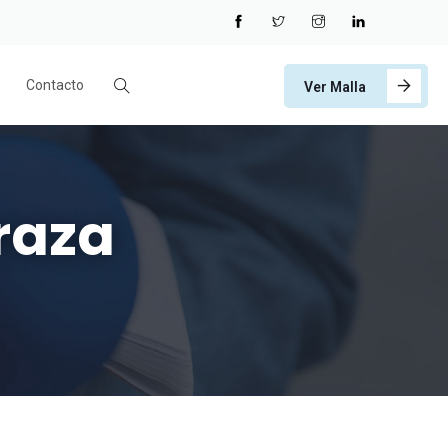
Contacto
Ver Malla
raza