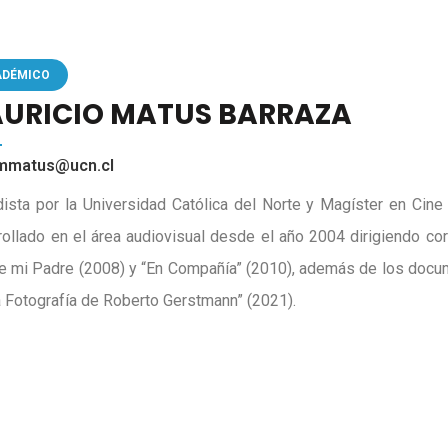
ADÉMICO
URICIO MATUS BARRAZA
mmatus@ucn.cl
dista por la Universidad Católica del Norte y Magíster en Cine
rollado en el área audiovisual desde el año 2004 dirigiendo cor
de mi Padre (2008) y “En Compañía” (2010), además de los docu
a Fotografía de Roberto Gerstmann” (2021).