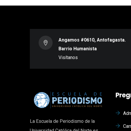
Angamos #0610, Antofagasta.
Barrio Humanista
Visítanos
Preg
Adm
La Escuela de Periodismo de la
Car
Universidad Católica del Norte es