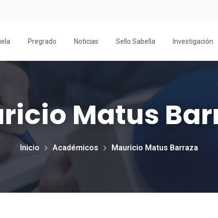
uela
Pregrado
Noticias
Sello Sabella
Investigación
ricio Matus Bar
Inicio
Académicos
Mauricio Matus Barraza