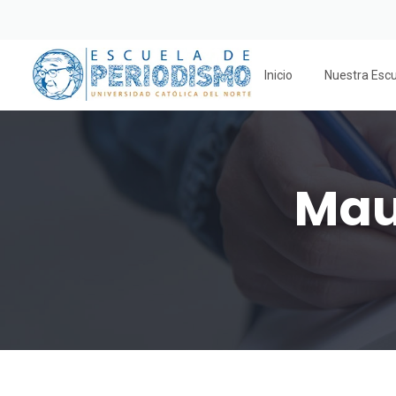
Inicio
Nuestra Esc
Mau