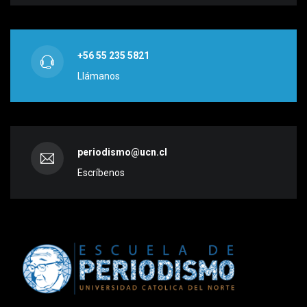
+56 55 235 5821
Llámanos
periodismo@ucn.cl
Escríbenos