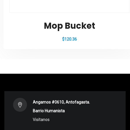
Mop Bucket
$
120.36
Angamos #0610, Antofagasta.
Barrio Humanista
Visítanos