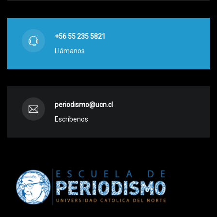
+56 55 235 5821
Llámanos
periodismo@ucn.cl
Escríbenos