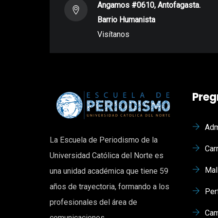
Angamos #0610, Antofagasta.
Barrio Humanista
Visítanos
Preg
Adm
La Escuela de Periodismo de la
Car
Universidad Católica del Norte es
Mal
una unidad académica que tiene 59
años de trayectoria, formando a los
Per
profesionales del área de
Cam
comunicaciones.