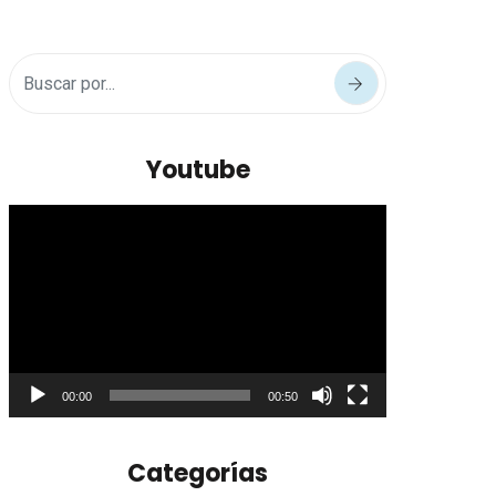
Youtube
Reproductor
de
vídeo
00:00
00:50
Categorías