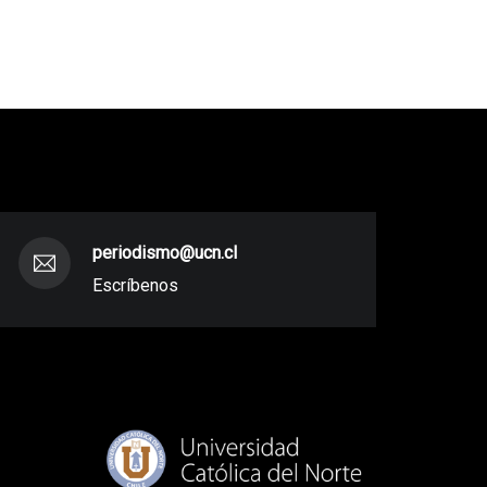
periodismo@ucn.cl
Escríbenos