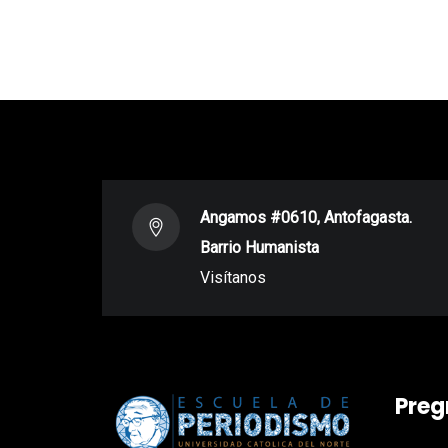
Angamos #0610, Antofagasta.
Barrio Humanista
Visítanos
Preg