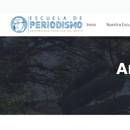
Inicio
Nuestra Esc
A