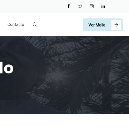
Contacto
Ver Malla
do